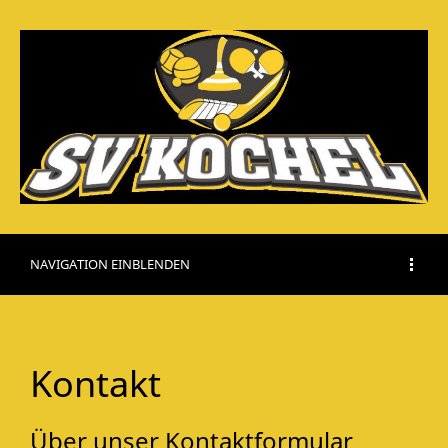
NAVIGATION EINBLENDEN
Kontakt
Über unser Kontaktformular