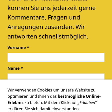
können Sie uns jederzeit gerne
Kommentare, Fragen und
Anregungen zusenden. Wir
antworten schnellstmöglich.
Vorname *
Name *
E-Mail
Wir verwenden Cookies um unsere Website zu
optimieren und Ihnen das
bestmögliche Online-
Erlebnis
zu bieten. Mit dem Klick auf
„Erlauben“
erklären Sie sich damit einverstanden.
Text *