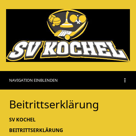
NAVIGATION EINBLENDEN
Beitrittserklärung
SV KOCHEL
BEITRITTSERKLÄRUNG