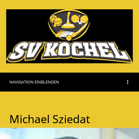
NAVIGATION EINBLENDEN
Michael Sziedat